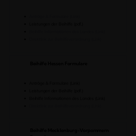
Anträge & Formulare (Link)
Leistungen der Beihilfe (pdf.)
Beihilfe Informationen des Landes (Link)
Direktlink zur Beihilfeverordnung (Link)
Beihilfe Hessen Formulare
Anträge & Formulare (Link)
Leistungen der Beihilfe (pdf.)
Beihilfe Informationen des Landes (Link)
Direktlink zur Beihilfeverordnung (Link)
Beihilfe Mecklenburg-Vorpommern