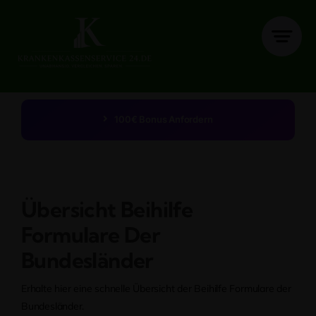
Zum
Inhalt
springen
100€ Bonus Anfordern
Übersicht Beihilfe
Formulare Der
Bundesländer
Erhalte hier eine schnelle Übersicht der Beihilfe Formulare der
Bundesländer.