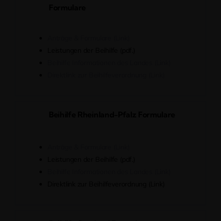
Formulare
Anträge & Formulare (Link)
Leistungen der Beihilfe (pdf.)
Beihilfe Informationen des Landes (Link)
Direktlink zur Beihilfeverordnung (Link)
Beihilfe Rheinland-Pfalz Formulare
Anträge & Formulare (Link)
Leistungen der Beihilfe (pdf.)
Beihilfe Informationen des Landes (Link)
Direktlink zur Beihilfeverordnung (Link)