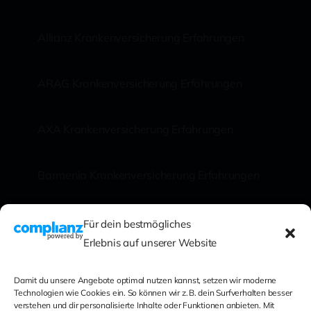
Allianz Krankenversicherung Erfahrungen
ARAG Krankenversicherung Erfahrungen
AXA Krankenversicherung Erfahrungen
Barmenia Krankenversicherung Erfahrungen
Für dein bestmögliches
Erlebnis auf unserer Website
0441 249 262 80
Damit du unsere Angebote optimal nutzen kannst, setzen wir moderne
Technologien wie Cookies ein. So können wir z. B. dein Surfverhalten besser
verstehen und dir personalisierte Inhalte oder Funktionen anbieten. Mit