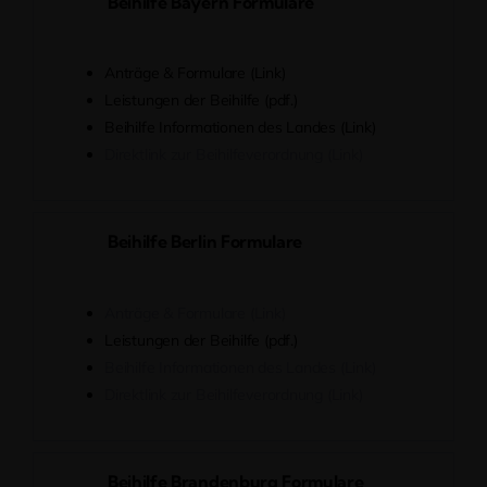
Beihilfe Bayern Formulare
Anträge & Formulare (Link)
Leistungen der Beihilfe (pdf.)
Beihilfe Informationen des Landes (Link)
Direktlink zur Beihilfeverordnung (Link)
Beihilfe Berlin Formulare
Anträge & Formulare (Link)
Leistungen der Beihilfe (pdf.)
Beihilfe Informationen des Landes (Link)
Direktlink zur Beihilfeverordnung (Link)
Beihilfe Brandenburg Formulare