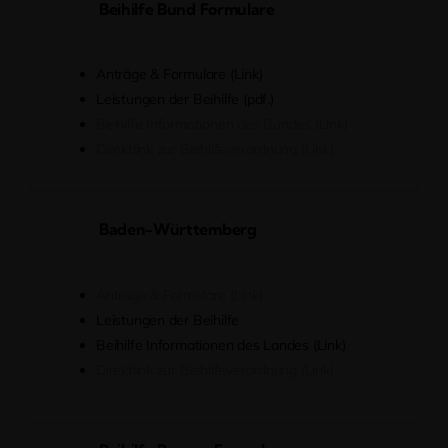
Beihilfe Bund Formulare
Anträge & Formulare (Link)
Leistungen der Beihilfe (pdf.)
Beihilfe Informationen des Bundes (Link)
Direktlink zur Beihilfeverordnung (Link)
Baden-Württemberg
Anträge & Formulare (Link)
Leistungen der Beihilfe
Beihilfe Informationen des Landes (Link)
Direktlink zur Beihilfeverordnung (Link)