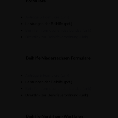
Formulare
Anträge & Formulare (Link)
Leistungen der Beihilfe (pdf.)
Beihilfe Informationen des Landes (Link)
Direktlink zur Beihilfeverordnung (Link)
Beihilfe Niedersachsen Formulare
Anträge & Formulare (Link)
Leistungen der Beihilfe (pdf.)
Beihilfe Informationen des Landes (Link)
Direktlink zur Beihilfeverordnung (Link)
Beihilfe Nordrhein-Westfalen