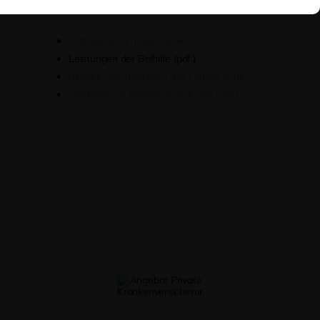
Anträge & Formulare (Link)
Leistungen der Beihilfe (pdf.)
Beihilfe Informationen des Landes (Link)
Direktlink zur Beihilfeverordnung (Link)