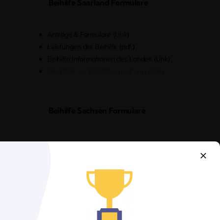
Beihilfe Saarland Formulare
Anträge & Formulare (Link)
Leistungen der Beihilfe (pdf.)
Beihilfe Informationen des Landes (Link)
Direktlink zur Beihilfeverordnung (Link)
Beihilfe Sachsen Formulare
Anträge & Formulare (Link)
Leistungen der Beihilfe (pdf.)
Beihilfe Informationen des Landes (Link)
Direktlink zur Beihilfeverordnung (Link)
Beihilfe Sachsen-Anhalt Formulare