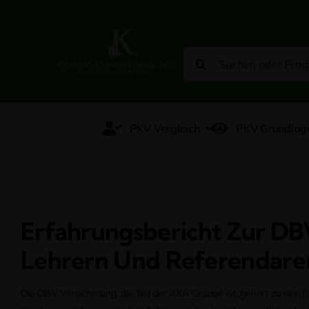
Zum
Inhalt
springen
Suche
nach:
PKV Vergleich
PKV Grundlag
Erfahrungsbericht Zur DB
Lehrern Und Referendare
Die DBV Versicherung, die Teil der AXA Gruppe ist, gehört zu den 