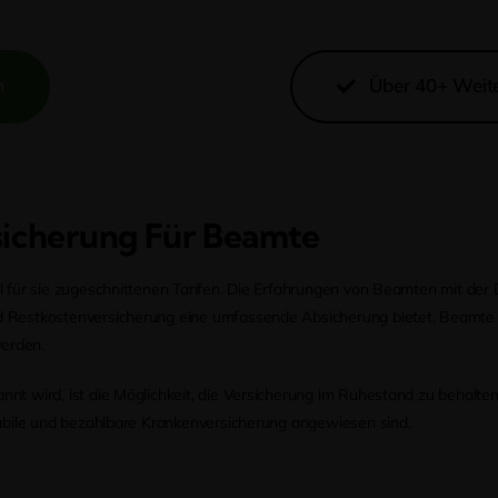
n
Über 40+ Weite
sicherung Für Beamte
ell für sie zugeschnittenen Tarifen. Die Erfahrungen von Beamten mit der
und Restkostenversicherung eine umfassende Absicherung bietet. Beamte 
werden.
nnt wird, ist die Möglichkeit, die Versicherung im Ruhestand zu behalten
 stabile und bezahlbare Krankenversicherung angewiesen sind.