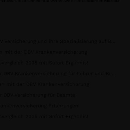
arbeitet. In diesem Bericht werfen wir einen detaillierten Blick auf
Versicherung und ihre Spezialisierung auf Beamte
en mit der DBV Krankenversicherung
svergleich 2025 mit Sofort Ergebnis!
BV Krankenversicherung für Lehrer und Referendare
en mit der DBV Krankenversicherung
r DBV Versicherung für Beamte
rankenversicherung Erfahrungen
svergleich 2025 mit Sofort Ergebnis!