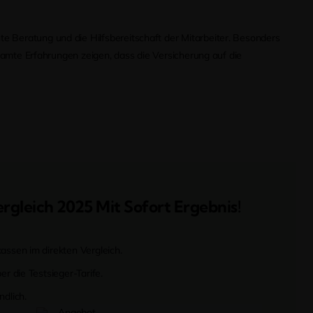
e Beratung und die Hilfsbereitschaft der Mitarbeiter. Besonders
Beamte Erfahrungen zeigen, dass die Versicherung auf die
rgleich 2025 Mit Sofort Ergebnis!
assen im direkten Vergleich.
r die Testsieger-Tarife.
dlich.