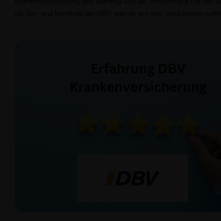
Krankenversicherung sind vielfältig, und die Versicherung hat sich e
die Vor- und Nachteile der DBV, wie sie von den Versicherten w