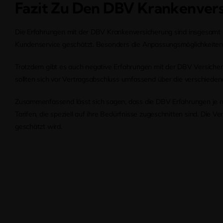
Fazit Zu Den DBV Krankenver
Die Erfahrungen mit der DBV Krankenversicherung sind insgesamt po
Kundenservice geschätzt. Besonders die Anpassungsmöglichkeiten d
Trotzdem gibt es auch negative Erfahrungen mit der DBV Versicheru
sollten sich vor Vertragsabschluss umfassend über die verschieden
Zusammenfassend lässt sich sagen, dass die DBV Erfahrungen je n
Tarifen, die speziell auf ihre Bedürfnisse zugeschnitten sind. Die
geschätzt wird.