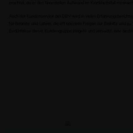
erachtet, da er den finanziellen Aufwand im Krankheitsfall minimiert
Auch der Kundenservice der DBV wird in vielen Erfahrungsberichten
für Beamte und Lehrer, die oft spezielle Fragen zur Beihilfe und z
Bedürfnisse dieser Kundengruppe eingeht und versucht, eine bestm