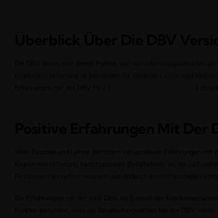
Überblick Über Die DBV Versi
Die DBV bietet eine breite Palette von Versicherungsprodukten an,
Krankenversicherung ist besonders für Beamte, Lehrer und Referenda
Erfahrungen mit der DBV PKV (
Private Krankenversicherung
) zeig
Positive Erfahrungen Mit Der
Viele Beamte und Lehrer berichten von positiven Erfahrungen mit d
Krankenversicherung bietet spezielle Beihilfetarife an, die sich naht
Restkosten versichern müssen und dadurch einen finanziellen Vorte
Die Erfahrungen mit der AXA DBV im Bereich der Krankenversicherun
Kunden berichten, dass die Bearbeitungszeiten bei der DBV relativ 