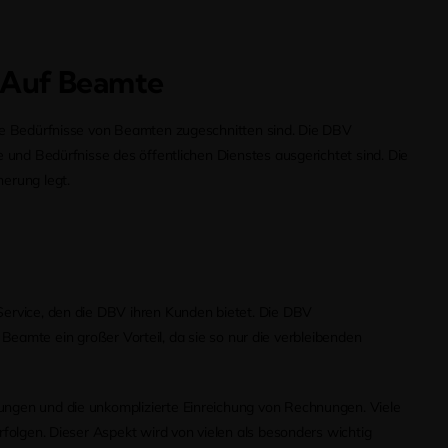
g Auf Beamte
 die Bedürfnisse von Beamten zugeschnitten sind. Die DBV
e und Bedürfnisse des öffentlichen Dienstes ausgerichtet sind. Die
erung legt.
 Service, den die DBV ihren Kunden bietet. Die DBV
r Beamte ein großer Vorteil, da sie so nur die verbleibenden
tungen und die unkomplizierte Einreichung von Rechnungen. Viele
rfolgen. Dieser Aspekt wird von vielen als besonders wichtig