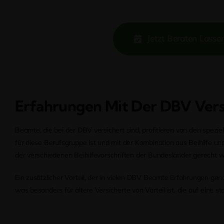
Jetzt Beraten Lasse
Erfahrungen Mit Der DBV Ver
Beamte, die bei der DBV versichert sind, profitieren von den spezi
für diese Berufsgruppe ist und mit der Kombination aus Beihilfe 
der verschiedenen Beihilfevorschriften der Bundesländer gerecht 
Ein zusätzlicher Vorteil, der in vielen DBV Beamte Erfahrungen gena
was besonders für ältere Versicherte von Vorteil ist, die auf eine