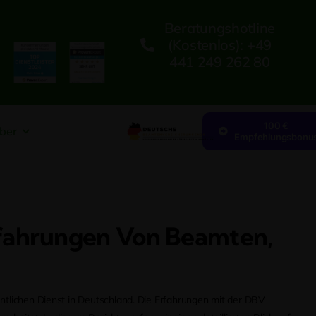
Beratungshotline
(kostenlos): +49
441 249 262 80
100 €
ber
Empfehlungsbonu
rfahrungen Von Beamten,
entlichen Dienst in Deutschland. Die Erfahrungen mit der DBV