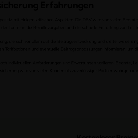
sicherung Erfahrungen
sitiv, mit einigen kritischen Aspekten. Die DBV wird von vielen Beamten
er Tarife an die Beihilfevorgaben und die schnelle Erstattung von Le
ng, die sich vor allem auf die Beitragsentwicklung und die teilweise e
en Tarifoptionen und eventuelle Beitragsanpassungen informieren, um di
ach individuellen Anforderungen und Erwartungen variieren. Beamte, L
 Versicherung wird von vielen Kunden als zuverlässiger Partner wahrgeno
Kostenloser Preisve