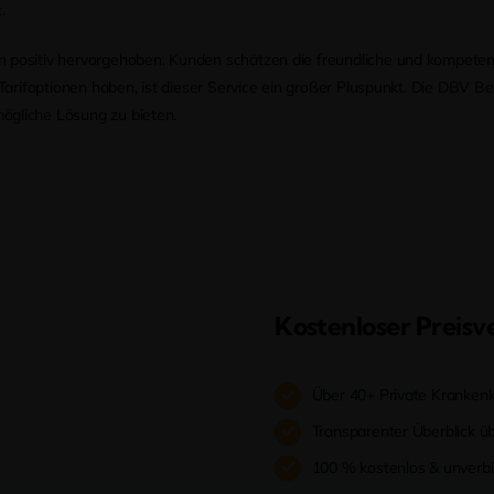
.
 positiv hervorgehoben. Kunden schätzen die freundliche und kompetent
u Tarifoptionen haben, ist dieser Service ein großer Pluspunkt. Die DBV 
ögliche Lösung zu bieten.
Kostenloser Preisve
Über 40+ Private Krankenk
Transparenter Überblick übe
100 % kostenlos & unverbin