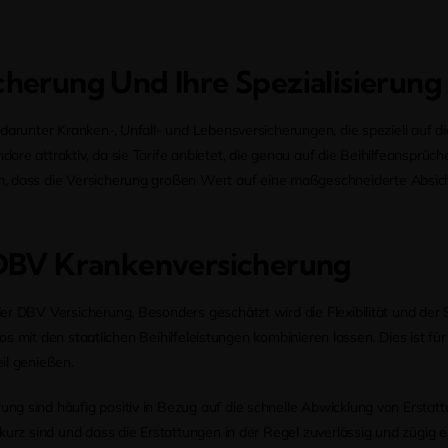
cherung Und Ihre Spezialisierun
 darunter Kranken-, Unfall- und Lebensversicherungen, die speziell auf
re attraktiv, da sie Tarife anbietet, die genau auf die Beihilfeansprüch
en, dass die Versicherung großen Wert auf eine maßgeschneiderte Absich
 DBV Krankenversicherung
er DBV Versicherung. Besonders geschätzt wird die Flexibilität und der
los mit den staatlichen Beihilfeleistungen kombinieren lassen. Dies ist fü
il genießen.
g sind häufig positiv in Bezug auf die schnelle Abwicklung von Erstat
kurz sind und dass die Erstattungen in der Regel zuverlässig und zügig e