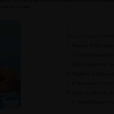
inen Ruf als zuverlässiger Partner für Beamte, Lehrer und Referendare er
ahrgenommen werden.
Überblick über die DBV 
Positive Erfahrung
Kostenloser Prei
Erfahrungen mit der D
Negative Erfahrung
Erfahrungen mit de
Fazit zu den DBV K
Kostenloser Prei