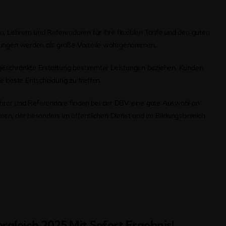
, Lehrern und Referendaren für ihre flexiblen Tarife und den guten
istungen werden als große Vorteile wahrgenommen.
ingeschränkte Erstattung bestimmter Leistungen beziehen. Kunden
e beste Entscheidung zu treffen.
ehrer und Referendare finden bei der DBV eine gute Auswahl an
mmen, der besonders im öffentlichen Dienst und im Bildungsbereich
rgleich 2025 Mit Sofort Ergebnis!