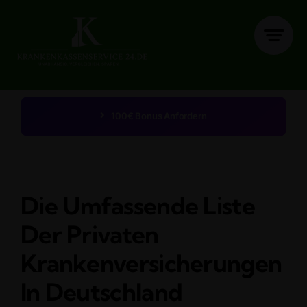
Zum
Inhalt
springen
100€ Bonus Anfordern
Die Umfassende Liste
Der Privaten
Krankenversicherungen
In Deutschland