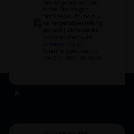
26131 Oldenburg (Oldb.)