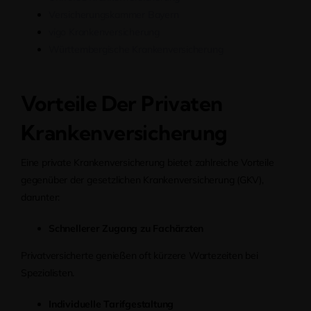
Versicherungskammer Bayern
vigo Krankenversicherung
Württembergische Krankenversicherung
Vorteile Der Privaten
Krankenversicherung
Eine private Krankenversicherung bietet zahlreiche Vorteile
gegenüber der gesetzlichen Krankenversicherung (GKV),
darunter:
Schnellerer Zugang zu Fachärzten
Privatversicherte genießen oft kürzere Wartezeiten bei
Spezialisten.
Individuelle Tarifgestaltung