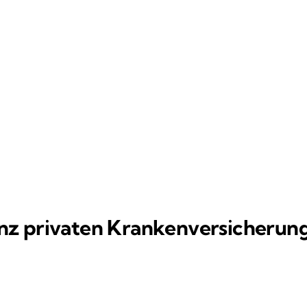
anz privaten Krankenversicherun