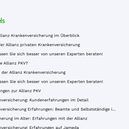
ls
llianz Krankenversicherung im Überblick
er Allianz privaten Krankenversicherung
sen Sie sich besser von unseren Experten beraten!
e Allianz PKV?
e der Allianz Krankenversicherung
ssen Sie sich besser von unseren Experten beraten!
gen zur Allianz PKV
enversicherung: Kundenerfahrungen im Detail
versicherung Erfahrungen: Beamte und Selbstständige im Fokus
herung im Alter: Erfahrungen mit der Allianz
enversicherung: Erfahrungen auf Jameda