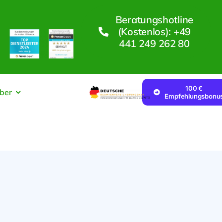
Beratungshotline
(kostenlos): +49
441 249 262 80
100 €
ber
Empfehlungsbonu