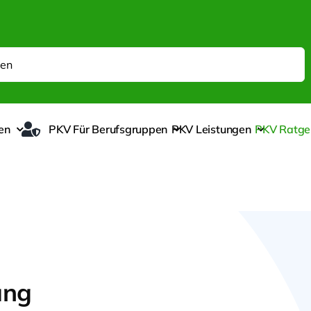
en
PKV Für Berufsgruppen
PKV Leistungen
PKV Ratge
ung