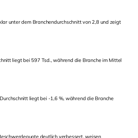
 klar unter dem Branchendurchschnitt von 2,8 und zeigt
hnitt liegt bei 597 Tsd., während die Branche im Mittel
Durchschnitt liegt bei -1,6 %, während die Branche
 Beschwerdequote deutlich verbessert, weisen