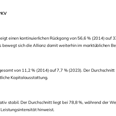
 PKV
zeigt einen kontinuierlichen Rückgang von 56,6 % (2014) auf 3
s bewegt sich die Allianz damit weiterhin im marktüblichen Be
nsgesamt von 11,2 % (2014) auf 7,7 % (2023). Der Durchschnitt 
ttliche Kapitalausstattung.
iv stabil. Der Durchschnitt liegt bei 78,8 %, während der We
 Leistungsintensität hinweist.