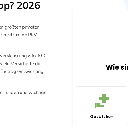
Top? 2026
en größten privaten
s Spektrum an PKV-
versicherung wirklich?
iele Versicherte die
an Beitragsentwicklung
wertungen und wichtige