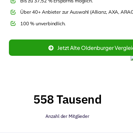
Bis zu 37,52 % Ersparnis möglich.
Über 40+ Anbieter zur Auswahl (Allianz, AXA, ARAG,
100 % unverbindlich.
Jetzt Alte Oldenburger Vergle
558 Tausend
Anzahl der Mitglieder