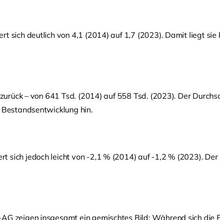
t sich deutlich von 4,1 (2014) auf 1,7 (2023). Damit liegt sie
 zurück – von 641 Tsd. (2014) auf 558 Tsd. (2023). Der Durchsc
e Bestandsentwicklung hin.
 sich jedoch leicht von -2,1 % (2014) auf -1,2 % (2023). Der 
s-AG zeigen insgesamt ein gemischtes Bild: Während sich die