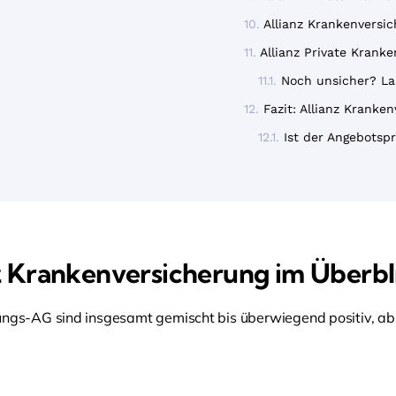
Allianz Krankenversi
Allianz Private Kran
Noch unsicher? La
Fazit: Allianz Kranke
Ist der Angebotspr
z Krankenversicherung im Überbl
ungs-AG sind insgesamt gemischt bis überwiegend positiv, abh