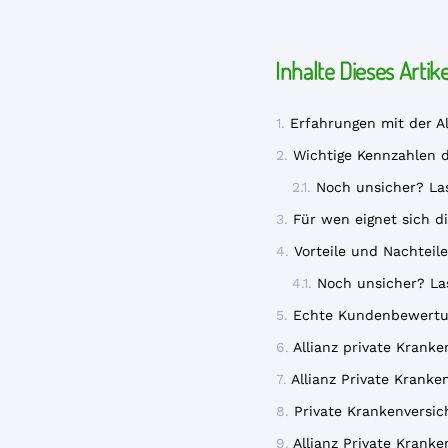
Inhalte Dieses Artike
Erfahrungen mit der A
Wichtige Kennzahlen d
Noch unsicher? Las
Für wen eignet sich di
Vorteile und Nachteil
Noch unsicher? La
Echte Kundenbewertun
Allianz private Krank
Allianz Private Kranken
Private Krankenversic
Allianz Private Krank