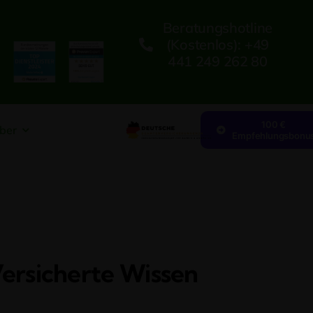
Beratungshotline
(kostenlos): +49
441 249 262 80
100 €
ber
Empfehlungsbonu
ersicherte Wissen