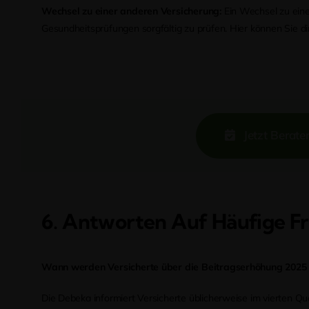
Wechsel zu einer anderen Versicherung:
Ein Wechsel zu eine
Gesundheitsprüfungen sorgfältig zu prüfen. Hier können Sie di
Jetzt Berate
6. Antworten Auf Häufige F
Wann werden Versicherte über die Beitragserhöhung 2025 
Die Debeka informiert Versicherte üblicherweise im vierten Q