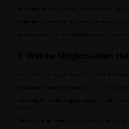
Bestandskunden:
Bestandskunden mit älteren, leistungsstarke
Neukunden:
Neukunden könnten je nach Eintrittsalter und gewä
Die Debeka informiert in der Regel frühzeitig und transparent
5. Welche Möglichkeiten Hab
Falls die Debeka Beitragserhöhung 2025 für Ihren Tarif stark a
Tarifwechsel innerhalb der Debeka:
Versicherte haben das R
Anpassung des Versicherungsschutzes:
Eine Reduktion von Z
benötigen.
Selbstbeteiligung erhöhen:
Durch eine höhere Selbstbeteilig