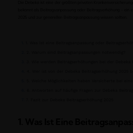
Die Debeka ist eine der größten privaten Krankenversicherung
bekannt als Beitragsanpassung oder Beitragserhöhung – ein en
2025 und zur generellen Beitragsanpassung wissen sollten.
1. Was ist eine Beitragsanpassung oder Beitragserh
2. Warum sind Beitragsanpassungen notwendig?
3. Wie werden Beitragserhöhungen bei der Debeka
4. Wer ist von der Debeka Beitragserhöhung 2025 b
5. Welche Möglichkeiten haben Versicherte bei ein
6. Antworten auf häufige Fragen zur Debeka Beitra
7. Fazit zur Debeka Beitragserhöhung 2025
1. Was Ist Eine Beitragsanp