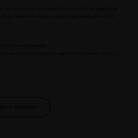
 die Debeka sind dazu verpflichtet, ihre Beiträge regelmäßig
 der Versicherer liegen. Es gibt einige zentrale Gründe für
e Versicherungsbeiträge.
dazu, dass Versicherungen weniger Rendite erzielen, was zur
gleich Anfordern