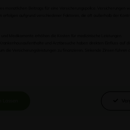
 monatlichen Beitrags für eine Versicherungspolice. Versicherungen wie
folgen aufgrund verschiedener Faktoren, die oft außerhalb der Kontrolle
nd Medikamente erhöhen die Kosten für medizinische Leistungen.
Krankenhausaufenthalte und Arztbesuche haben direkten Einfluss auf di
 um die Versicherungsleistungen zu finanzieren. Sinkende Zinsen führen 
n Lassen
Ver