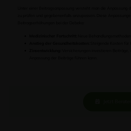
Unter einer Beitragsanpassung versteht man die Anpassung des
zu prüfen und gegebenenfalls anzupassen. Diese Anpassungen er
Beitragserhöhungen bei der Debeka:
Medizinischer Fortschritt:
Neue Behandlungsmethoden u
Anstieg der Gesundheitskosten:
Steigende Kosten für 
Zinsentwicklung:
Versicherungen investieren Beiträge,
Anpassung der Beiträge führen kann.
Jetzt Berate