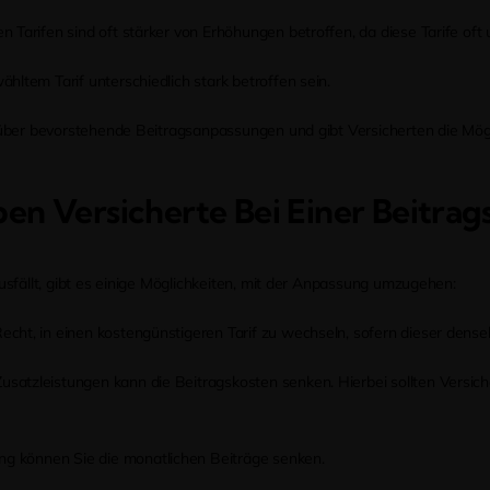
n Tarifen sind oft stärker von Erhöhungen betroffen, da diese Tarife oft
hltem Tarif unterschiedlich stark betroffen sein.
 über bevorstehende Beitragsanpassungen und gibt Versicherten die Mögli
en Versicherte Bei Einer Beitra
usfällt, gibt es einige Möglichkeiten, mit der Anpassung umzugehen:
echt, in einen kostengünstigeren Tarif zu wechseln, sofern dieser dense
usatzleistungen kann die Beitragskosten senken. Hierbei sollten Versic
ung können Sie die monatlichen Beiträge senken.