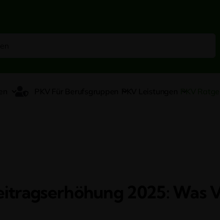
en
PKV Für Berufsgruppen
PKV Leistungen
PKV Ratge
eitragserhöhung 2025: Was V