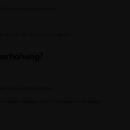
 umfangreiche Leistungen bieten.
chkeit, auf die Erhöhung zu reagieren.
gserhöhung?
lben Leistungsumfang bietet.
herte jedoch abwägen, welche Leistungen sie tatsächlich