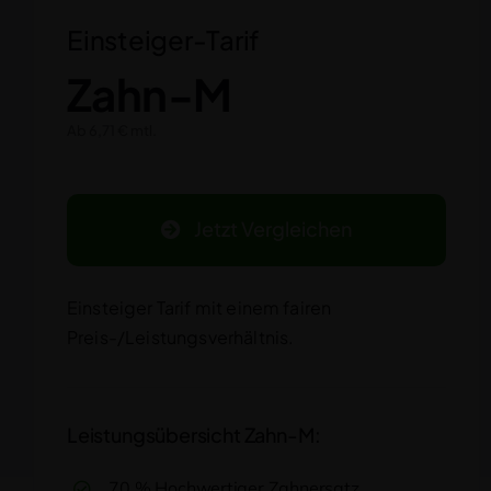
Einsteiger-Tarif
Zahn-M
Ab 6,71 € mtl.
Jetzt Vergleichen
Einsteiger Tarif mit einem fairen
Preis-/Leistungsverhältnis.
Leistungsübersicht Zahn-M:
70 % Hochwertiger Zahnersatz