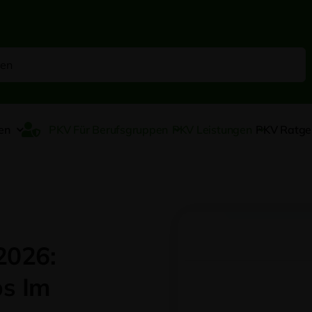
en
PKV Für Berufsgruppen
PKV Leistungen
PKV Ratge
2026:
ps Im