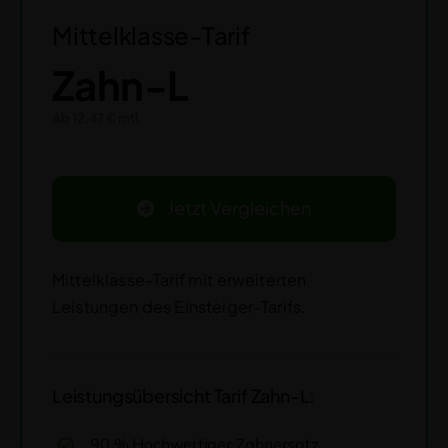
Mittelklasse-Tarif
Zahn-L
Ab 12,47 € mtl.
Jetzt Vergleichen
Mittelklasse-Tarif mit erweiterten
Leistungen des Einsteiger-Tarifs.
Leistungsübersicht Tarif Zahn-L:
90 % Hochwertiger Zahnersatz