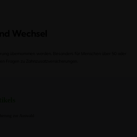
Und Wechsel
sicherung übernommen werden. Besonders für Menschen über 50 oder
ralen Fragen zu Zahnzusatzversicherungen.
tikels
cherung zur Auswahl