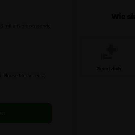
26 mit uns die passende
 Hanse Merkur etc..)
en