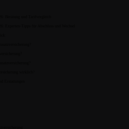
6: Beratung und Tarifvergleich
26: Experten-Tipps für Abschluss und Wechsel
ick:
zusatzversicherung?
versicherung?
usatzversicherung?
ersicherung wirklich?
nd Erstattungen
tzversicherung