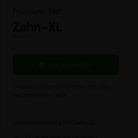
Premium-Tarif
Zahn-XL
Ab 23,17 € mtl.
Jetzt Vergleichen
Premium-Tarif mit erweiterten Leistungen
des Mittelklasse-Tarifs.
Leistungsübersicht Tarif Zahn-XL:
100 % Hochwertiger Zahnersatz