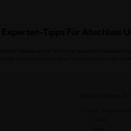
 Experten-Tipps Für Abschluss 
ahnärztliche Behandlungen, die nicht von der gesetzlichen Krankenver
m Alter oft kostspielig wird. In diesem Text beantworten wir alle zent
Inhalte Dieses Ar
3 Tarife – Zahnzusatzversi
Zahn-M
Zahn-L