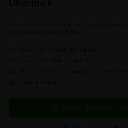
Überblick
Bereits über 2,258+ zufriedene Kunden, haben alleine 20
Zahnzusatzversicherung gefunden.
Spezielle Tarife für jede Berufsgruppe.
Bis zu 37,52 % Ersparnis möglich.
Über 43+ Anbieter zur Auswahl (Allianz, AXA, ARAG,
100 % unverbindlich.
Unverbindlich Beraten Lass