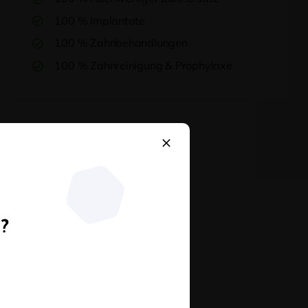
100 % Implantate
100 % Zahnbehandlungen
100 % Zahnreinigung & Prophylaxe
n?