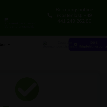
Beratungshotline
(kostenlos): +49
441 249 262 80
100 €
ber
Empfehlungsbonu