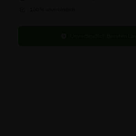
100 % unverbindlich.
Unverbindlich Beraten La