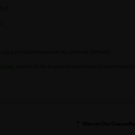
arif
z
ung durch Sachbearbeiter für optimale Tarifwahl.
echner
,
kannst du die Angebote zur privaten Krankenversich
Warum Die Gesundhei