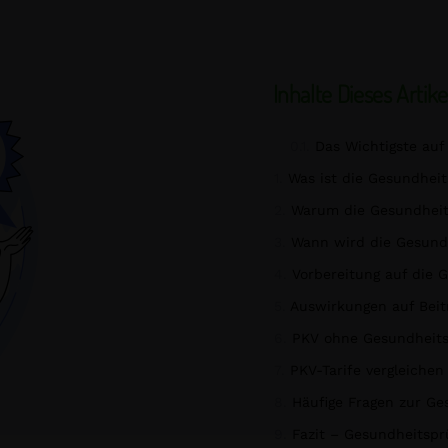
Inhalte Dieses Artike
Das Wichtigste auf 
Was ist die Gesundhei
Warum die Gesundheits
Wann wird die Gesundh
Vorbereitung auf die 
Auswirkungen auf Beit
PKV ohne Gesundheits
PKV-Tarife vergleiche
Häufige Fragen zur Ge
Fazit – Gesundheitspr