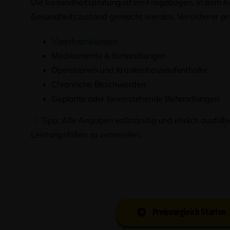
Die Gesundheitsprüfung ist ein Fragebogen, in dem 
Gesundheitszustand gemacht werden. Versicherer pr
Vorerkrankungen
Medikamente & Behandlungen
Operationen und Krankenhausaufenthalte
Chronische Beschwerden
Geplante oder bevorstehende Behandlungen
Tipp: Alle Angaben vollständig und ehrlich ausfüll
Leistungsfällen zu vermeiden.
Preisvergleich Starten