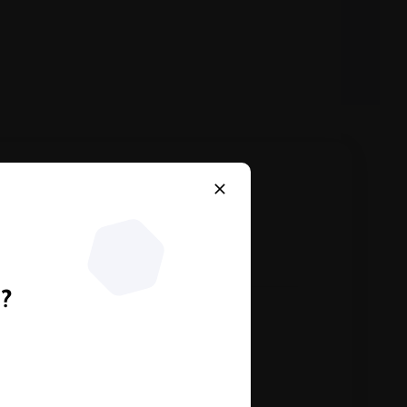
n?
vielen PKV-Tarifen.