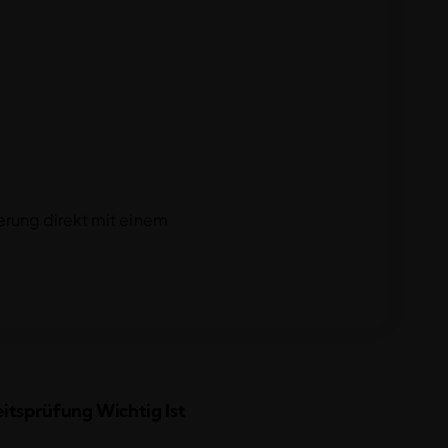
erung direkt mit einem
tsprüfung Wichtig Ist