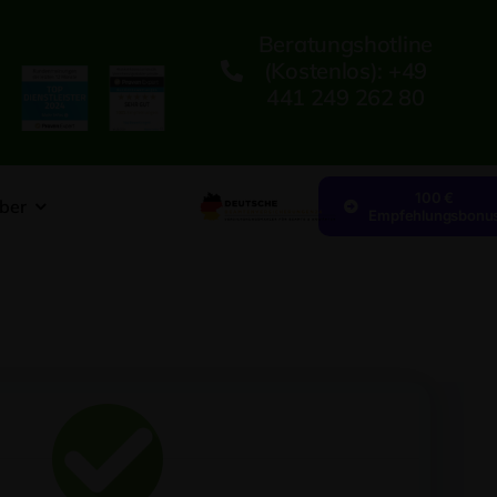
Beratungshotline
(kostenlos): +49
441 249 262 80
100 €
ber
Empfehlungsbonu