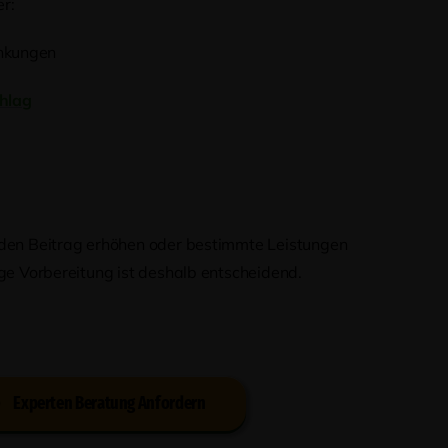
r:
nkungen
chlag
 den Beitrag erhöhen oder bestimmte Leistungen
ige Vorbereitung ist deshalb entscheidend.
Experten Beratung Anfordern