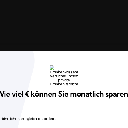
ichtigste Auf Einen Blick
ie viel € können Sie monatlich spare
rbindlichen Vergleich anfordern.
zustand, Vorerkrankungen und Medikamenten – Pflicht bei 