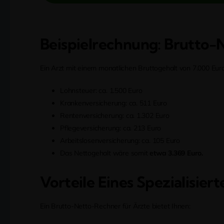
Beispielrechnung: Brutto-
Ein Arzt mit einem monatlichen Bruttogehalt von 7.000 Eur
Lohnsteuer: ca. 1.500 Euro
Krankenversicherung: ca. 511 Euro
Rentenversicherung: ca. 1.302 Euro
Pflegeversicherung: ca. 213 Euro
Arbeitslosenversicherung: ca. 105 Euro
Das Nettogehalt wäre somit
etwa 3.369 Euro.
Vorteile Eines Spezialisier
Ein Brutto-Netto-Rechner für Ärzte bietet Ihnen: