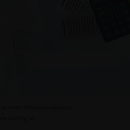
g zu mehr Gehaltstransparenz
te wichtig ist