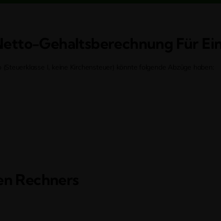
Netto-Gehaltsberechnung Für Ei
o (Steuerklasse I, keine Kirchensteuer) könnte folgende Abzüge haben:
ten Rechners