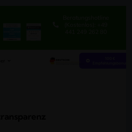
Beratungshotline
(kostenlos): +49
441 249 262 80
100 €
er
Empfehlungsbonus
transparenz