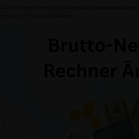
ar, um einen klaren Überblick über das tatsächlich verbleibende Einkomme
nnen Sie Ihre Finanzen optimal planen.