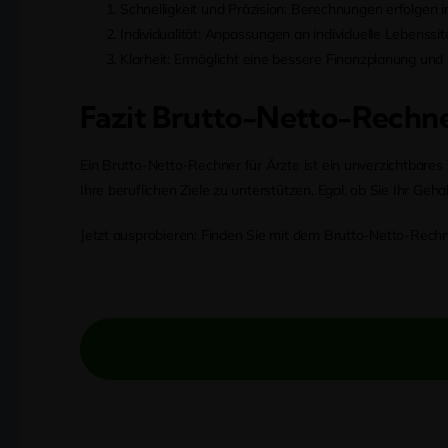
Schnelligkeit und Präzision: Berechnungen erfolgen 
Individualität: Anpassungen an individuelle Lebenssi
Klarheit: Ermöglicht eine bessere Finanzplanung un
Fazit Brutto-Netto-Rechne
Ein Brutto-Netto-Rechner für Ärzte ist ein unverzichtbares
Ihre beruflichen Ziele zu unterstützen. Egal, ob Sie Ihr Ge
Jetzt ausprobieren: Finden Sie mit dem Brutto-Netto-Rechne