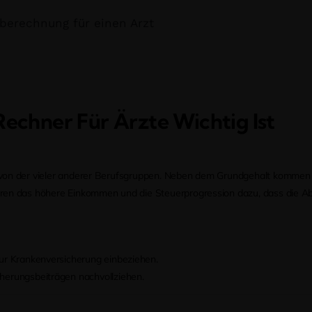
sberechnung für einen Arzt
chner Für Ärzte Wichtig Ist
ch von der vieler anderer Berufsgruppen. Neben dem Grundgehalt kommen 
führen das höhere Einkommen und die Steuerprogression dazu, dass die A
zur Krankenversicherung einbeziehen.
herungsbeiträgen nachvollziehen.