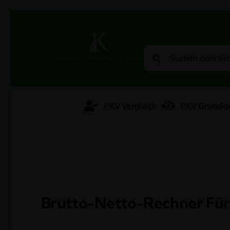
Zum
Inhalt
springen
Suche
nach:
PKV Vergleich
PKV Grundla
Brutto-Netto-Rechner Für 