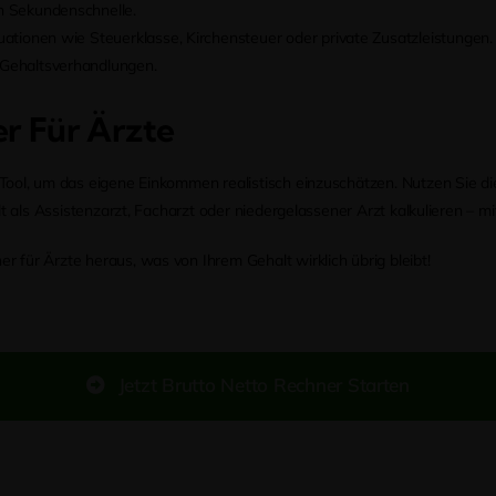
in Sekundenschnelle.
tuationen wie Steuerklasse, Kirchensteuer oder private Zusatzleistungen.
d Gehaltsverhandlungen.
r Für Ärzte
 Tool, um das eigene Einkommen realistisch einzuschätzen. Nutzen Sie d
halt als Assistenzarzt, Facharzt oder niedergelassener Arzt kalkulieren –
r für Ärzte heraus, was von Ihrem Gehalt wirklich übrig bleibt!
Jetzt Brutto Netto Rechner Starten