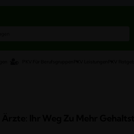
gen
PKV Für Berufsgruppen
PKV Leistungen
PKV Ratgeb
Ärzte: Ihr Weg Zu Mehr Gehalts