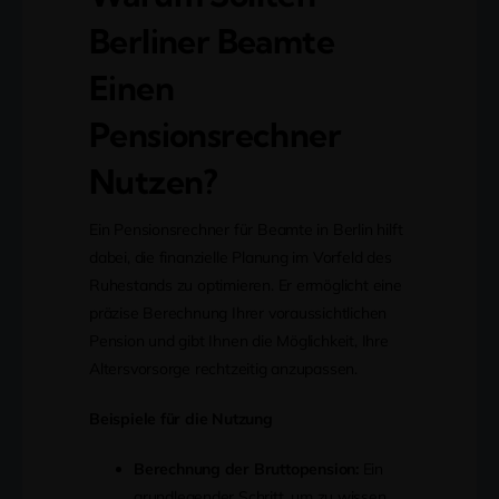
Berliner Beamte
Einen
Pensionsrechner
Nutzen?
Ein Pensionsrechner für Beamte in Berlin hilft
dabei, die finanzielle Planung im Vorfeld des
Ruhestands zu optimieren. Er ermöglicht eine
präzise Berechnung Ihrer voraussichtlichen
Pension und gibt Ihnen die Möglichkeit, Ihre
Altersvorsorge rechtzeitig anzupassen.
Beispiele für die Nutzung
Berechnung der Bruttopension:
Ein
grundlegender Schritt, um zu wissen,