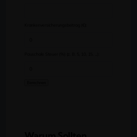
Krankenversicherungsbeitrag (€):
Pauschale Steuer (%) (z. B. 5, 10, 15, ...):
Berechnen
Warum Sollten